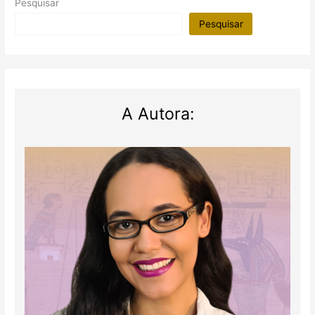
Pesquisar
Pesquisar
A Autora: