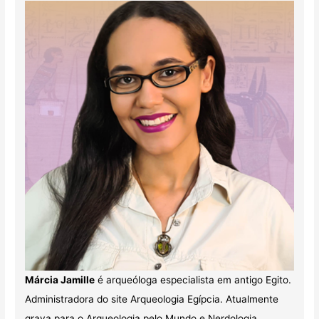
Márcia Jamille
é arqueóloga especialista em antigo Egito.
Administradora do site Arqueologia Egípcia. Atualmente
grava para o Arqueologia pelo Mundo e Nerdologia.