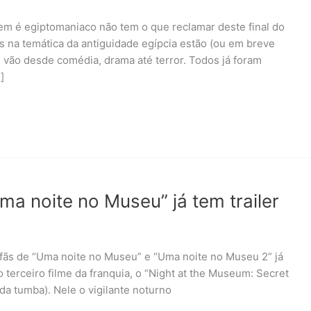
em é egiptomaniaco não tem o que reclamar deste final do
s na temática da antiguidade egípcia estão (ou em breve
 vão desde comédia, drama até terror. Todos já foram
]
Uma noite no Museu” já tem trailer
 fãs de “Uma noite no Museu” e “Uma noite no Museu 2” já
do terceiro filme da franquia, o “Night at the Museum: Secret
a tumba). Nele o vigilante noturno