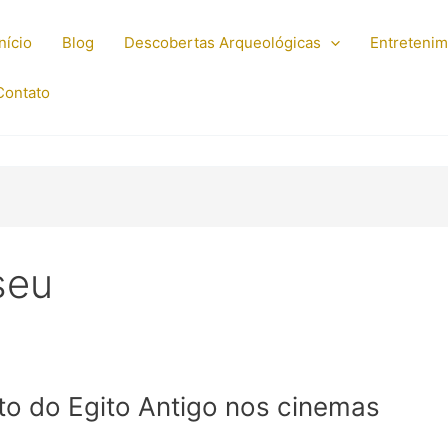
Início
Blog
Descobertas Arqueológicas
Entreteni
Contato
seu
to do Egito Antigo nos cinemas