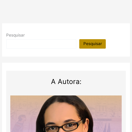
Egípcio
Itinerante
(SE)
Pesquisar
Pesquisar
A Autora: