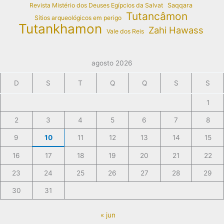
Revista Mistério dos Deuses Egípcios da Salvat
Saqqara
Tutancâmon
Sítios arqueológicos em perigo
Tutankhamon
Zahi Hawass
Vale dos Reis
agosto 2026
D
S
T
Q
Q
S
S
1
2
3
4
5
6
7
8
9
10
11
12
13
14
15
16
17
18
19
20
21
22
23
24
25
26
27
28
29
30
31
« jun