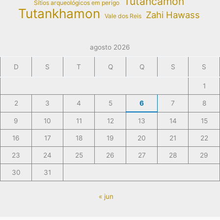
Tutancâmon
Sítios arqueológicos em perigo
Tutankhamon
Zahi Hawass
Vale dos Reis
agosto 2026
D
S
T
Q
Q
S
S
1
2
3
4
5
6
7
8
9
10
11
12
13
14
15
16
17
18
19
20
21
22
23
24
25
26
27
28
29
30
31
« jun