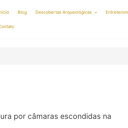
Início
Blog
Descobertas Arqueológicas
Entreteni
Contato
cura por câmaras escondidas na