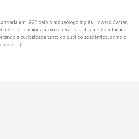
ncontrada em 1922 pelo o arqueólogo inglês Howard Carter,
 interior o maior acervo funerário praticamente intocado
ertando a curiosidade tanto do público acadêmico, como o
quase […]