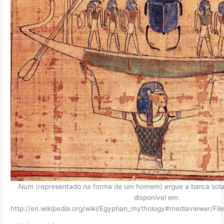
Num (representado na forma de um homem) ergue a barca sol
disponível em:
http://en.wikipedia.org/wiki/Egyptian_mythology#mediaviewer/Fil