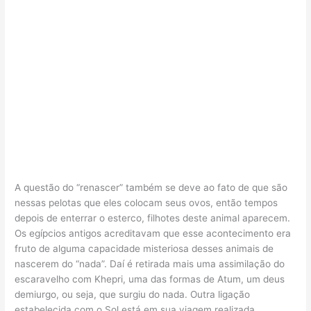
A questão do “renascer” também se deve ao fato de que são
nessas pelotas que eles colocam seus ovos, então tempos
depois de enterrar o esterco, filhotes deste animal aparecem.
Os egípcios antigos acreditavam que esse acontecimento era
fruto de alguma capacidade misteriosa desses animais de
nascerem do “nada”. Daí é retirada mais uma assimilação do
escaravelho com Khepri, uma das formas de Atum, um deus
demiurgo, ou seja, que surgiu do nada. Outra ligação
estabelecida com o Sol está em sua viagem realizada