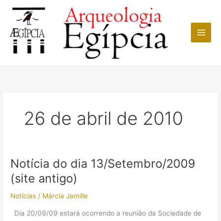
Ir
para
o
conteúdo
26 de abril de 2010
Notícia do dia 13/Setembro/2009
(site antigo)
Notícias
/
Márcia Jamille
Dia 20/09/09 estará ocorrendo a reunião da Sociedade de