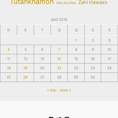
Tutankhamon
Zahi Hawass
Vale dos Reis
abril 2010
D
S
T
Q
Q
S
S
1
2
3
4
5
6
7
8
9
10
11
12
13
14
15
16
17
18
19
20
21
22
23
24
25
26
27
28
29
30
« mar
maio »