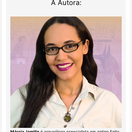
A Autora:
Márcia Jamille
é arqueóloga especialista em antigo Egito.