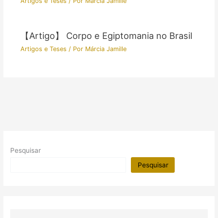
Artigos e Teses
/ Por
Márcia Jamille
【Artigo】 Corpo e Egiptomania no Brasil
Artigos e Teses
/ Por
Márcia Jamille
Pesquisar
Pesquisar