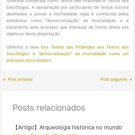
funerária conhecida como Textos das Pirâmides e Textos dos
Sarcófagos. A apropriação por particulares de textos outrora
destinados a prover a imortalidade régia é conhecida pelos
estudiosos como “democratização” da imortalidade, e é
justamente este processo que interessa de forma direta aos
objetivos desta dissertação.
Obtenha a tese
Dos Textos das Pirâmides aos Textos dos
Sarcófagos: a “democratização” da imortalidade como um
processo sócio-político
←
Post anterior
Post seguinte
→
Posts relacionados
【Artigo】Arqueologia histórica no mundo