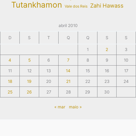
Tutankhamon
Zahi Hawass
Vale dos Reis
abril 2010
D
S
T
Q
Q
S
S
1
2
3
4
5
6
7
8
9
10
11
12
13
14
15
16
17
18
19
20
21
22
23
24
25
26
27
28
29
30
« mar
maio »