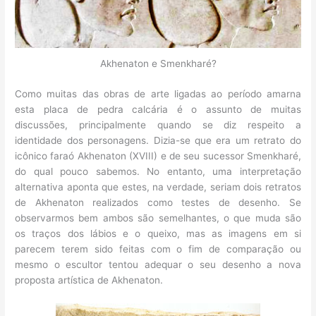
Akhenaton e Smenkharé?
Como muitas das obras de arte ligadas ao período amarna
esta placa de pedra calcária é o assunto de muitas
discussões, principalmente quando se diz respeito a
identidade dos personagens. Dizia-se que era um retrato do
icônico faraó Akhenaton (XVIII) e de seu sucessor Smenkharé,
do qual pouco sabemos. No entanto, uma interpretação
alternativa aponta que estes, na verdade, seriam dois retratos
de Akhenaton realizados como testes de desenho. Se
observarmos bem ambos são semelhantes, o que muda são
os traços dos lábios e o queixo, mas as imagens em si
parecem terem sido feitas com o fim de comparação ou
mesmo o escultor tentou adequar o seu desenho a nova
proposta artística de Akhenaton.