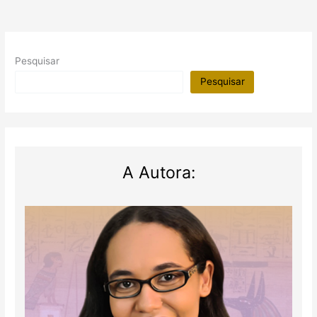
Pesquisar
Pesquisar
A Autora: