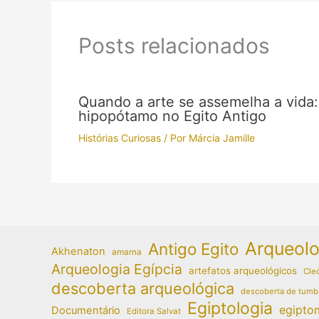
Posts relacionados
Quando a arte se assemelha a vida:
hipopótamo no Egito Antigo
Histórias Curiosas
/ Por
Márcia Jamille
Arqueolo
Antigo Egito
Akhenaton
amarna
Arqueologia Egípcia
artefatos arqueológicos
Cleó
descoberta arqueológica
descoberta de tumb
Egiptologia
egipto
Documentário
Editora Salvat