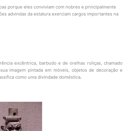
oas porque eles conviviam com nobres e principalmente
ões advindas da estatura exerciam cargos importantes na
ência excêntrica, barbudo e de orelhas roliças, chamado
a sua imagem pintada em móveis, objetos de decoração e
assifica como uma divindade doméstica.