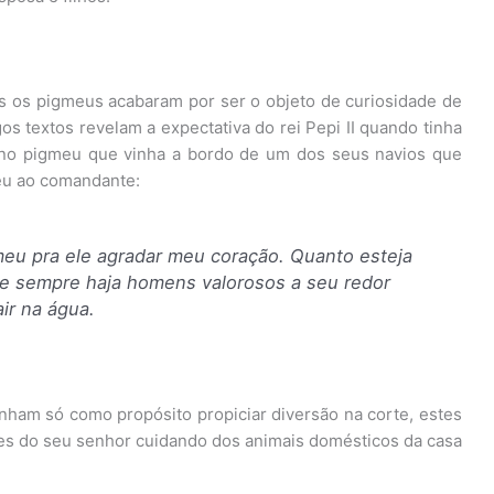
s os pigmeus acabaram por ser o objeto de curiosidade de
os textos revelam a expectativa do rei Pepi II quando tinha
ino pigmeu que vinha a bordo de um dos seus navios que
veu ao comandante:
meu pra ele agradar meu coração. Quanto esteja
e sempre haja homens valorosos a seu redor
ir na água.
nham só como propósito propiciar diversão na corte, estes
es do seu senhor cuidando dos animais domésticos da casa