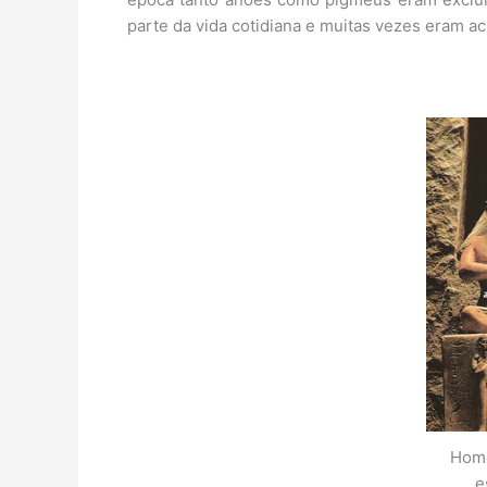
parte da vida cotidiana e muitas vezes eram a
Hom
e