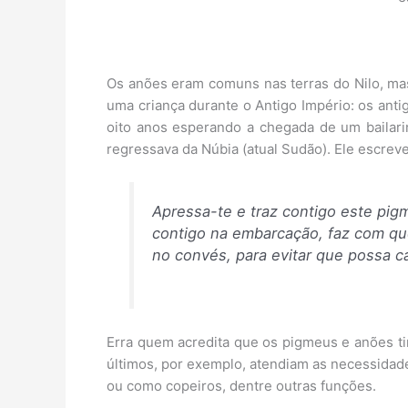
Os anões eram comuns nas terras do Nilo, ma
uma criança durante o Antigo Império: os antig
oito anos esperando a chegada de um bailar
regressava da Núbia (atual Sudão). Ele escre
Apressa-te e traz contigo este pig
contigo na embarcação, faz com qu
no convés, para evitar que possa ca
Erra quem acredita que os pigmeus e anões ti
últimos, por exemplo, atendiam as necessidad
ou como copeiros, dentre outras funções.