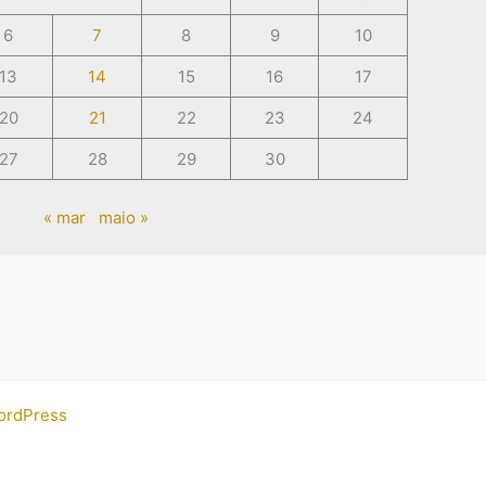
6
7
8
9
10
13
14
15
16
17
20
21
22
23
24
27
28
29
30
« mar
maio »
ordPress