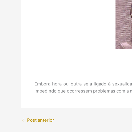
Embora hora ou outra seja ligado à sexualida
impedindo que ocorressem problemas com a
←
Post anterior