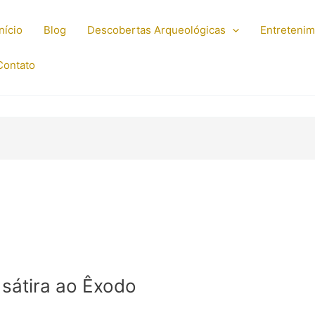
Início
Blog
Descobertas Arqueológicas
Entreteni
Contato
sátira ao Êxodo