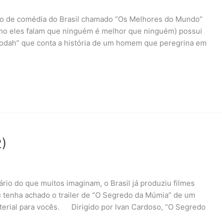
po de comédia do Brasil chamado “Os Melhores do Mundo”
mo eles falam que ninguém é melhor que ninguém) possui
odah” que conta a história de um homem que peregrina em
)
rio do que muitos imaginam, o Brasil já produziu filmes
u tenha achado o trailer de “O Segredo da Múmia” de um
aterial para vocês. Dirigido por Ivan Cardoso, “O Segredo