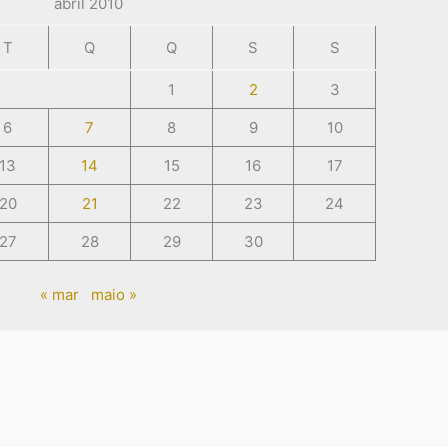
abril 2010
T
Q
Q
S
S
1
2
3
6
7
8
9
10
13
14
15
16
17
20
21
22
23
24
27
28
29
30
« mar
maio »