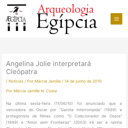
Ir
para
o
conteúdo
Angelina Jolie interpretará
Cleópatra
/
Notícias
/ Por
Márcia Jamille
/
14 de junho de 2010
Por Márcia Jamille N. Costa
Na última sexta-feira (11/06/10) foi anunciado que a
vencedora do Oscar por “Garota Interrompida” (1999) e
protagonista de filmes como “O Colecionador de Ossos”
(1999) e “Amor sem Fronteiras” (2003) irá ser a rainha