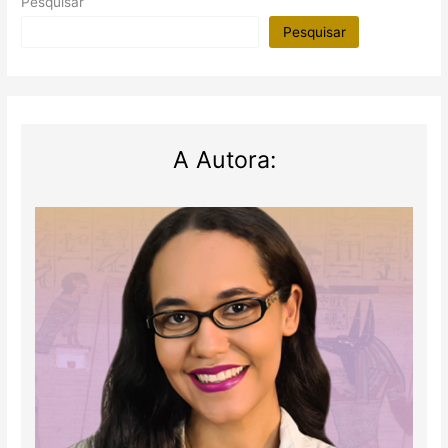
Pesquisar
Pesquisar
A Autora: