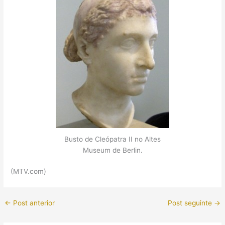
Busto de Cleópatra II no Altes
Museum de Berlin.
(MTV.com)
←
Post anterior
Post seguinte
→