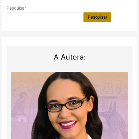
Pesquisar
Pesquisar
A Autora: