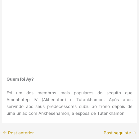
Quem foi Ay?
Foi um dos membros mais populares do séquito que
Amenhotep IV (Akhenaton) e Tutankhamon. Após anos
servindo aos seus predecessores subiu ao trono depois de
uma união com Ankhesenamon, a esposa de Tutankhamon.
←
Post anterior
Post seguinte
→