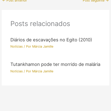
←
Post anterior
Post seguinte
→
Posts relacionados
Diários de escavações no Egito (2010)
Notícias
/ Por
Márcia Jamille
Tutankhamon pode ter morrido de malária
Notícias
/ Por
Márcia Jamille