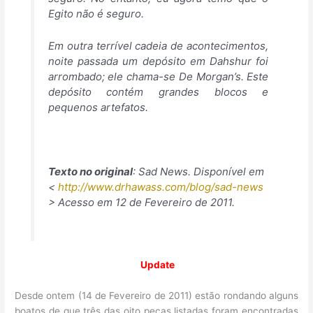
Egito não é seguro.
Em outra terrível cadeia de acontecimentos,
noite passada um depósito em Dahshur foi
arrombado; ele chama-se De Morgan’s. Este
depósito contém grandes blocos e
pequenos artefatos.
Texto no original
: Sad News. Disponível em
<
http://www.drhawass.com/blog/sad-news
> Acesso em 12 de Fevereiro de 2011.
Update
Desde ontem (14 de Fevereiro de 2011) estão rondando alguns
boatos de que três das oito peças listadas foram encontradas