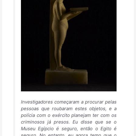
Investigadores começaram a procurar pelas
pessoas que roubaram estes objetos, e a
polícia com o exército planejam ter com os
criminosos já presos. Eu disse que se o
Museu Egípcio é seguro, então o Egito é
seguro. No entanto, eu agora temo que o