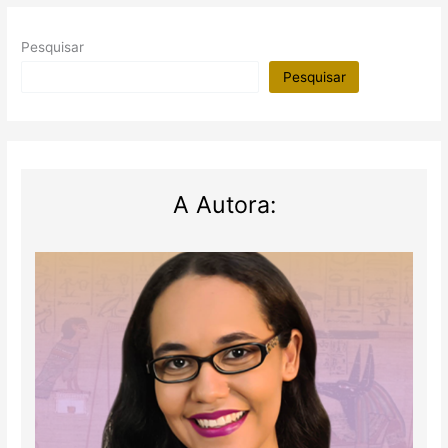
Pesquisar
Pesquisar
A Autora: