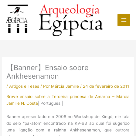
Ir
para
o
conteúdo
【Banner】Ensaio sobre
Ankhesenamon
/
Artigos e Teses
/ Por
Márcia Jamille
/
24 de fevereiro de 2011
Breve ensaio sobre a Terceira princesa de Amarna – Márcia
Jamille N. Costa
| Português |
Banner apresentado em 2008 no Workshop de Xingó, ele fala
do selo “pa-aton” encontrado na KV-63 ao qual foi sugerido
uma ligação com a rainha Ankhesenamon, que outrora