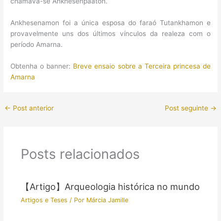
chamava-se Ankhesenpaaton.
Ankhesenamon foi a única esposa do faraó Tutankhamon e
provavelmente uns dos últimos vínculos da realeza com o
período Amarna.
Obtenha o banner:
Breve ensaio sobre a Terceira princesa de
Amarna
←
Post anterior
Post seguinte
→
Posts relacionados
【Artigo】Arqueologia histórica no mundo
Artigos e Teses
/ Por
Márcia Jamille