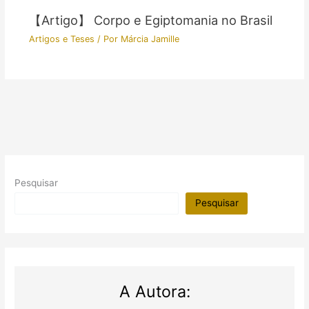
【Artigo】 Corpo e Egiptomania no Brasil
Artigos e Teses
/ Por
Márcia Jamille
Pesquisar
Pesquisar
A Autora: