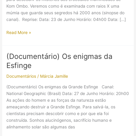
Kom Ombo. Veremos como é examinada com raios X uma
múmia que guarda seus segredos há 2000 anos (sinopse do
canal). Reprise: Data: 23 de Junho Horário: 04h00 Data: […]
(Documentário)
Read More »
Rituais
de
morte
(Documentário) Os enigmas da
Esfinge
Documentários
/
Márcia Jamille
(Documentário) Os enigmas da Grande Esfinge Canal:
National Geographic (Brasil) Data: 27 de Junho Horário: 20h00
As ações do homem e as forças da natureza estão
ameaçando destruir a Grande Esfinge. Para salvá-la, os
cientistas precisam descobrir como e por que ela foi
construída. Sonhos alucinógenos, sacrifício humano e
alinhamento solar são algumas das