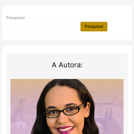
Pesquisar
Pesquisar
A Autora: