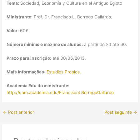
Tema:
Sociedad, Economía y Cultura en el Antiguo Egipto
Ministrante:
Prof. Dr. Francisco L. Borrego Gallardo.
Valor:
60€
Número mínimo e máximo de alunos:
a partir de 20 até 60.
Prazo para inscrição:
até 30/06/2013.
Mais informações
:
Estudios Propios.
Academia Edu do ministrante:
http://uam.academia.edu/FranciscoLBorregoGallardo
←
Post anterior
Post seguinte
→