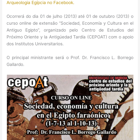
Arqueologia Egípcia no Facebook.
Ocorrerá do dia 01 de julho (2013) até 01 de outubro (2013) o
curso online de extensão “Sociedad, Economía y Cultura en el
Antiguo Egipto”, organizado pelo Centro de Estudios del
Próximo Oriente y la Antigúedad Tardía (CEPOAT) com o apoio
dos Institutos Universitarios.
O principal ministrante será o Prof. Dr. Francisco L. Borrego
Gallardo.