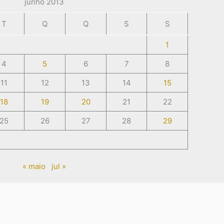
junho 2013
T
Q
Q
S
S
1
4
5
6
7
8
11
12
13
14
15
18
19
20
21
22
25
26
27
28
29
« maio
jul »