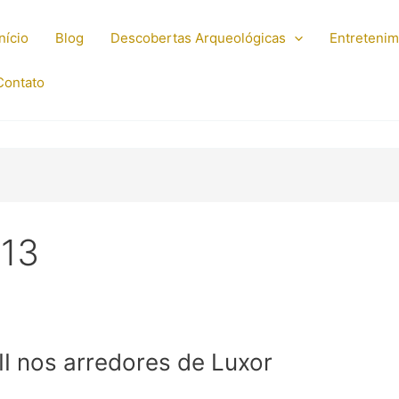
Início
Blog
Descobertas Arqueológicas
Entreteni
Contato
013
II nos arredores de Luxor