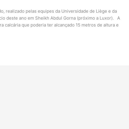
o, realizado pelas equipes da Universidade de Liège e da
ício deste ano em Sheikh Abdul Gorna (próximo a Luxor). A
a calcária que poderia ter alcançado 15 metros de altura e