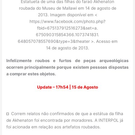
Estatueta de uma das filhas do faraó Akhenaton
roubada do Museu de Mallawi em 14 de agosto de
2013. Imagem disponível em <
https://www.facebook.com/photo.php?
fbid=675137912516273&set=a.
675090315854366.1073741831.
648057078557690&type=3&theater >. Acesso em
14 de agosto de 2013.
Infelizmente roubos e furtos de peças arqueológicas
ocorrem principalmente porque existem pessoas dispostas
a comprar estes objetos.
Update – 17h54 | 15 de Agosto
◘ Correm relatos não confirmados de que a estátua da filha
de Akhenaton foi encontrada por moradores. A INTERPOL já
foi acionada em relação aos artefatos roubados.