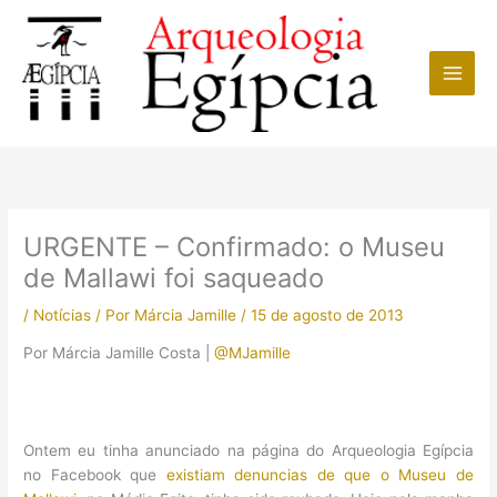
Ir
para
o
conteúdo
URGENTE – Confirmado: o Museu
de Mallawi foi saqueado
/
Notícias
/ Por
Márcia Jamille
/
15 de agosto de 2013
Por Márcia Jamille Costa |
@MJamille
Ontem eu tinha anunciado na página do Arqueologia Egípcia
no Facebook que
existiam denuncias de que o Museu de