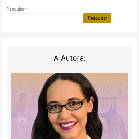
Pesquisar
Pesquisar
A Autora: