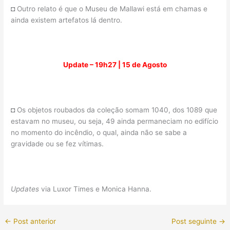
◘ Outro relato é que o Museu de Mallawi está em chamas e
ainda existem artefatos lá dentro.
Update – 19h27 | 15 de Agosto
◘ Os objetos roubados da coleção somam 1040, dos 1089 que
estavam no museu, ou seja, 49 ainda permaneciam no edifício
no momento do incêndio, o qual, ainda não se sabe a
gravidade ou se fez vítimas.
Updates
via Luxor Times e Monica Hanna.
←
Post anterior
Post seguinte
→