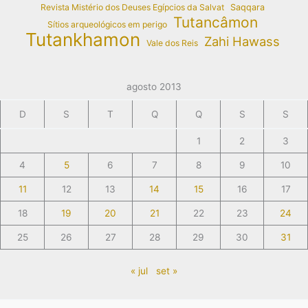
Revista Mistério dos Deuses Egípcios da Salvat
Saqqara
Tutancâmon
Sítios arqueológicos em perigo
Tutankhamon
Zahi Hawass
Vale dos Reis
agosto 2013
D
S
T
Q
Q
S
S
1
2
3
4
5
6
7
8
9
10
11
12
13
14
15
16
17
18
19
20
21
22
23
24
25
26
27
28
29
30
31
« jul
set »