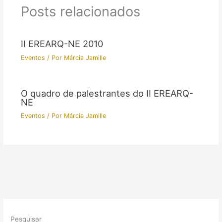
Posts relacionados
II EREARQ-NE 2010
Eventos
/ Por
Márcia Jamille
O quadro de palestrantes do II EREARQ-
NE
Eventos
/ Por
Márcia Jamille
Pesquisar