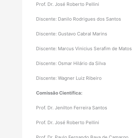
Prof. Dr. José Roberto Pellini
Discente: Danilo Rodrigues dos Santos
Discente: Gustavo Cabral Marins
Discente: Marcus Vinicius Serafim de Matos
Discente: Osmar Hilário da Silva
Discente: Wagner Luiz Ribeiro
Comissão Científica:
Prof. Dr. Jenilton Ferreira Santos
Prof. Dr. José Roberto Pellini
Prof. Dr. Paulo Fernando Bava de Camargo