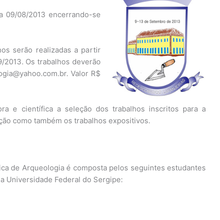
dia 09/08/2013 encerrando-se
os serão realizadas a partir
9/2013. Os trabalhos deverão
ogia@yahoo.com.br. Valor R$
ra e científica a seleção dos trabalhos inscritos para a
ção como também os trabalhos expositivos.
a de Arqueologia é composta pelos seguintes estudantes
a Universidade Federal do Sergipe: