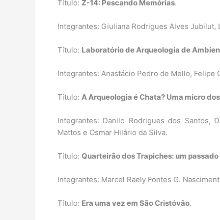
Título:
Z-14: Pescando Memórias
.
Integrantes: Giuliana Rodrigues Alves Jubilut,
Título:
Laboratório de Arqueologia de Ambie
Integrantes: Anastácio Pedro de Mello, Felipe
Título:
A Arqueologia é Chata? Uma micro dos
Integrantes: Danilo Rodrigues dos Santos, D
Mattos e Osmar Hilário da Silva.
Título:
Quarteirão dos Trapiches: um passado
Integrantes: Marcel Raely Fontes G. Nascimen
Título:
Era uma vez em São Cristóvão
.