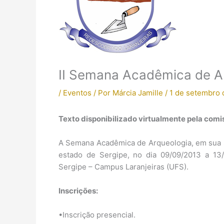
II Semana Acadêmica de Ar
/
Eventos
/ Por
Márcia Jamille
/
1 de setembro 
Texto disponibilizado virtualmente pela com
A Semana Acadêmica de Arqueologia, em sua se
estado de Sergipe, no dia 09/09/2013 a 13
Sergipe – Campus Laranjeiras (UFS).
Inscrições:
•Inscrição presencial.