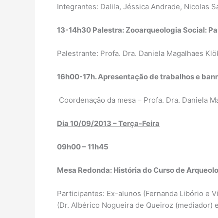
Integrantes: Dalila, Jéssica Andrade, Nicolas S
13-14h30 Palestra: Zooarqueologia Social: Pa
Palestrante: Profa. Dra. Daniela Magalhaes Klö
16h00-17h. Apresentação de trabalhos e ban
Coordenação da mesa – Profa. Dra. Daniela M
Dia 10/09/2013 – Terça-Feira
09h00 – 11h45
Mesa Redonda: História do Curso de Arqueolo
Participantes: Ex-alunos (Fernanda Libório e V
(Dr. Albérico Nogueira de Queiroz (mediador) e