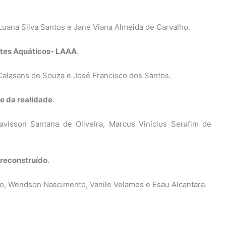
 Luana Silva Santos e Jane Viana Almeida de Carvalho.
ntes Aquáticos- LAAA
.
 Calasans de Souza e José Francisco dos Santos.
e da realidade
.
avisson Santana de Oliveira, Marcus Vinícius Serafim de
 reconstruído
.
to, Wendson Nascimento, Vanile Velames e Esau Alcantara.