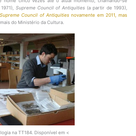
de nome cinco vezes até o atual momento, chamando-se
 1971),
Supreme Council of Antiquities
(a partir de 1993),
Supreme Council of Antiquities
novamente em 2011, mas
 mais do Ministério da Cultura.
logia na TT184. Disponível em <