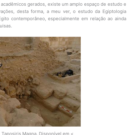
 acadêmicos gerados, existe um amplo espaço de estudo e
vações, desta forma, a meu ver, o estudo da Egiptologia
Egito contemporâneo, especialmente em relação ao ainda
uisas.
 Taposiris Magna. Disponível em <