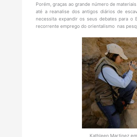
Porém, graças ao grande número de materiais
até a reanalise dos antigos diários de esca
necessita expandir os seus debates para o 
recorrente emprego do orientalismo nas pesq
Kathleen Martinez em