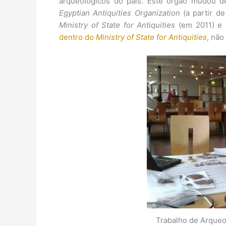
arqueológicos do país. Este órgão mudou 
Egyptian Antiquities Organization
(a partir de
Ministry of State for Antiquities
(em 2011) e
dentro do
Ministry of State for Antiquities
, não
Trabalho de Arqueo