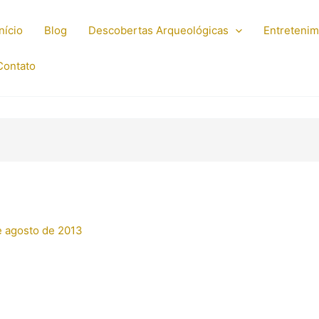
Início
Blog
Descobertas Arqueológicas
Entreteni
Contato
e agosto de 2013