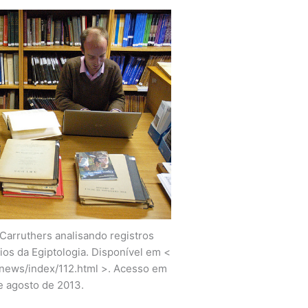
 Carruthers analisando registros
ios da Egiptologia. Disponível em <
/news/index/112.html >. Acesso em
e agosto de 2013.