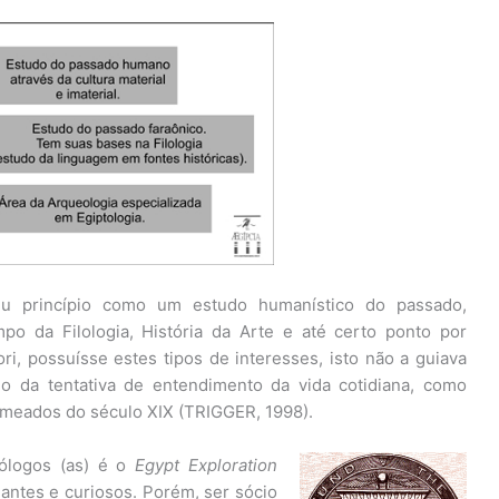
eu princípio como um estudo humanístico do passado,
po da Filologia, História da Arte e até certo ponto por
iori, possuísse estes tipos de interesses, isto não a guiava
o da tentativa de entendimento da vida cotidiana, como
e meados do século XIX (TRIGGER, 1998).
tólogos (as) é o
Egypt Exploration
dantes e curiosos. Porém, ser sócio