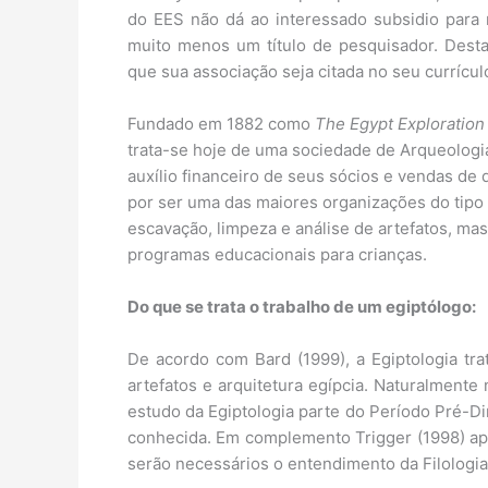
do EES não dá ao interessado subsidio para 
muito menos um título de pesquisador. Dest
que sua associação seja citada no seu currícul
Fundado em 1882 como
The Egypt Exploration
trata-se hoje de uma sociedade de Arqueologi
auxílio financeiro de seus sócios e vendas de
por ser uma das maiores organizações do tipo
escavação, limpeza e análise de artefatos, ma
programas educacionais para crianças.
Do que se trata o trabalho de um egiptólogo:
De acordo com Bard (1999), a Egiptologia trat
artefatos e arquitetura egípcia. Naturalment
estudo da Egiptologia parte do Período Pré-Diná
conhecida. Em complemento Trigger (1998) apo
serão necessários o entendimento da Filologia 