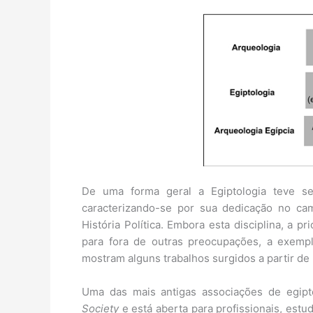
De uma forma geral a Egiptologia teve s
caracterizando-se por sua dedicação no cam
História Política. Embora esta disciplina, a pr
para fora de outras preocupações, a exempl
mostram alguns trabalhos surgidos a partir d
Uma das mais antigas associações de egip
Society
e está aberta para profissionais, estu