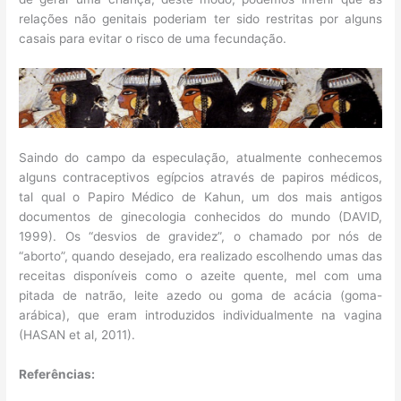
relações não genitais poderiam ter sido restritas por alguns
casais para evitar o risco de uma fecundação.
Saindo do campo da especulação, atualmente conhecemos
alguns contraceptivos egípcios através de papiros médicos,
tal qual o Papiro Médico de Kahun, um dos mais antigos
documentos de ginecologia conhecidos do mundo (DAVID,
1999). Os “desvios de gravidez”, o chamado por nós de
“aborto”, quando desejado, era realizado escolhendo umas das
receitas disponíveis como o azeite quente, mel com uma
pitada de natrão, leite azedo ou goma de acácia (goma-
arábica), que eram introduzidos individualmente na vagina
(HASAN et al, 2011).
Referências: