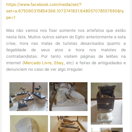
https://www.facebook.com/media/set/?
set=a.675090315854366.1073741831.648057078557690&ty
pe=1
Mas não vamos nos fixar somente nos artefatos que estão
nesta lista. Muitos outros saíram do Egito anteriormente a esta
crise, hora nas malas de turistas desavisados quanto a
ilegalidade de seus atos e hora nos malotes de
contrabandistas. Por tanto visitem páginas de leilões na
internet (
Mercado Livre
,
Ebay
, etc) e feiras de antiguidades e
denunciem no caso de ver algo irregular.