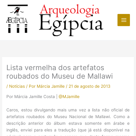
Ir
para
o
conteúdo
Lista vermelha dos artefatos
roubados do Museu de Mallawi
/
Notícias
/ Por
Márcia Jamille
/
21 de agosto de 2013
Por Márcia Jamille Costa |
@MJamille
Caros, estou divulgando mais uma vez a lista não oficial de
artefatos roubados do Museu Nacional de Mallawi. Como a
descrição anterior do álbum estava somente em árabe e
inglês, enviei para eles a tradução (que já está disponível na