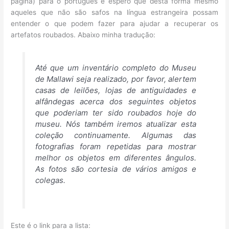
página) para o português e espero que desta forma mesmo
aqueles que não são safos na língua estrangeira possam
entender o que podem fazer para ajudar a recuperar os
artefatos roubados. Abaixo minha tradução:
Até que um inventário completo do Museu
de Mallawi seja realizado, por favor, alertem
casas de leilões, lojas de antiguidades e
alfândegas acerca dos seguintes objetos
que poderiam ter sido roubados hoje do
museu. Nós também iremos atualizar esta
coleção continuamente. Algumas das
fotografias foram repetidas para mostrar
melhor os objetos em diferentes ângulos.
As fotos são cortesia de vários amigos e
colegas.
Este é o link para a lista: