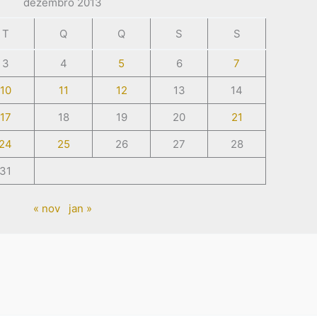
dezembro 2013
T
Q
Q
S
S
3
4
5
6
7
10
11
12
13
14
17
18
19
20
21
24
25
26
27
28
31
« nov
jan »