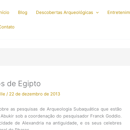
Início
Blog
Descobertas Arqueológicas
Entreteni
Contato
s de Egipto
lle
/
22 de dezembro de 2013
obre as pesquisas de Arqueologia Subaquática que estão
e Abukir sob a coordenação do pesquisador Franck Goddio.
idade de Alexandria na antiguidade, e os seus celebres
arol de Pharos.