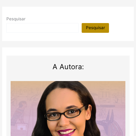
Pesquisar
Pesquisar
A Autora: