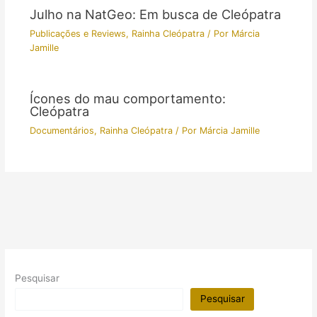
Julho na NatGeo: Em busca de Cleópatra
Publicações e Reviews
,
Rainha Cleópatra
/ Por
Márcia
Jamille
Ícones do mau comportamento:
Cleópatra
Documentários
,
Rainha Cleópatra
/ Por
Márcia Jamille
Pesquisar
Pesquisar