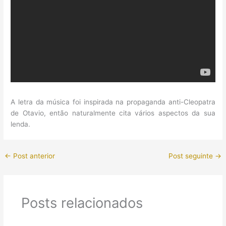
A letra da música foi inspirada na propaganda anti-Cleopatra
de Otavio, então naturalmente cita vários aspectos da sua
lenda.
←
Post anterior
Post seguinte
→
Posts relacionados