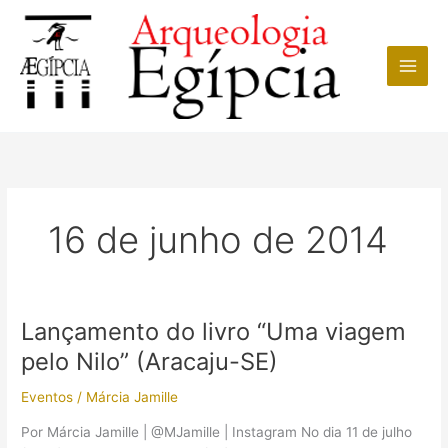
Ir
para
o
conteúdo
16 de junho de 2014
Lançamento do livro “Uma viagem
pelo Nilo” (Aracaju-SE)
Eventos
/
Márcia Jamille
Por Márcia Jamille | @MJamille | Instagram No dia 11 de julho