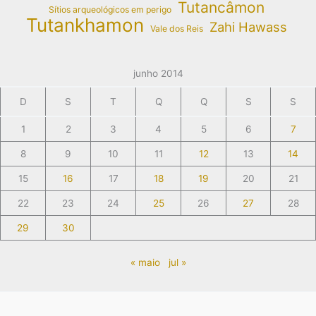
Tutancâmon
Sítios arqueológicos em perigo
Tutankhamon
Zahi Hawass
Vale dos Reis
junho 2014
D
S
T
Q
Q
S
S
1
2
3
4
5
6
7
8
9
10
11
12
13
14
15
16
17
18
19
20
21
22
23
24
25
26
27
28
29
30
« maio
jul »