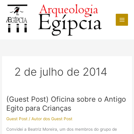
Ir
para
o
conteúdo
2 de julho de 2014
(Guest Post) Oficina sobre o Antigo
Egito para Crianças
Guest Post
/
Autor dos Guest Post
Convidei a Beatriz Moreira, um dos membros do grupo de