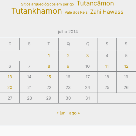
Tutancâmon
Sítios arqueológicos em perigo
Tutankhamon
Zahi Hawass
Vale dos Reis
julho 2014
D
S
T
Q
Q
S
S
1
2
3
4
5
6
7
8
9
10
11
12
13
14
15
16
17
18
19
20
21
22
23
24
25
26
27
28
29
30
31
« jun
ago »