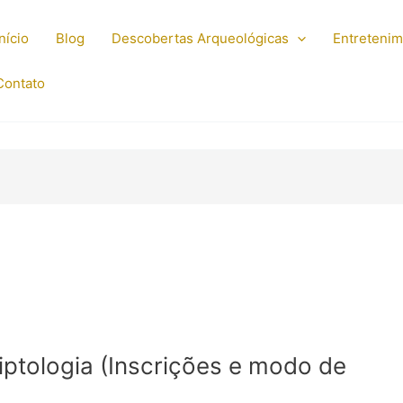
Início
Blog
Descobertas Arqueológicas
Entreteni
Contato
iptologia (Inscrições e modo de