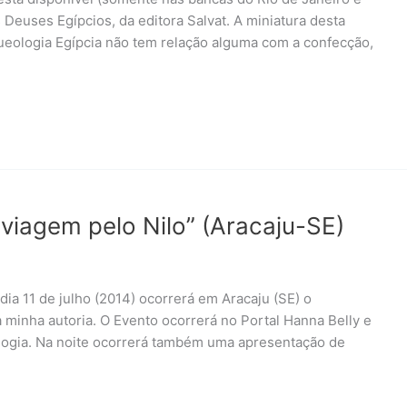
 Deuses Egípcios, da editora Salvat. A miniatura desta
ueologia Egípcia não tem relação alguma com a confecção,
viagem pelo Nilo” (Aracaju-SE)
dia 11 de julho (2014) ocorrerá em Aracaju (SE) o
 minha autoria. O Evento ocorrerá no Portal Hanna Belly e
logia. Na noite ocorrerá também uma apresentação de