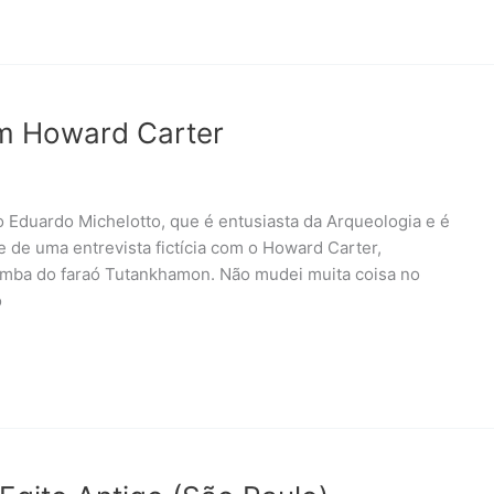
om Howard Carter
o Eduardo Michelotto, que é entusiasta da Arqueologia e é
-se de uma entrevista fictícia com o Howard Carter,
umba do faraó Tutankhamon. Não mudei muita coisa no
o