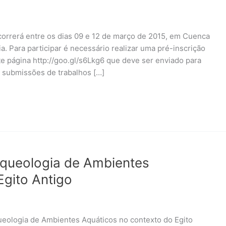
correrá entre os dias 09 e 12 de março de 2015, em Cuenca
a. Para participar é necessário realizar uma pré-inscrição
te página http://goo.gl/s6Lkg6 que deve ser enviado para
 submissões de trabalhos […]
queologia de Ambientes
Egito Antigo
ueologia de Ambientes Aquáticos no contexto do Egito