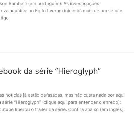
lson Rambelli (em português): As investigações
eza aquática no Egito tiveram início há mais de um século,
tigo
acebook da série “Hieroglyph”
as notícias já estão defasadas, mas não custa nada por aqui
 série “Hieroglyph” (clique aqui para entender o enredo):
utube liberou o trailer da série. Confira abaixo (em inglês):