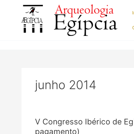
Ir
para
o
conteúdo
junho 2014
V Congresso Ibérico de Eg
pagamento)