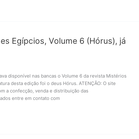
es Egípcios, Volume 6 (Hórus), já
ava disponível nas bancas o Volume 6 da revista Mistérios
atura desta edição foi o deus Hórus. ATENÇÃO: O site
m a confecção, venda e distribuição das
sados entre em contato com