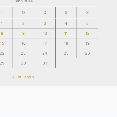
julho 2014
T
Q
Q
S
S
1
2
3
4
5
8
9
10
11
12
15
16
17
18
19
22
23
24
25
26
29
30
31
« jun
ago »