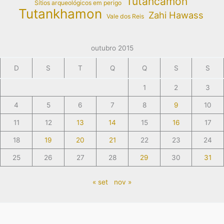
Tutancâmon
Sítios arqueológicos em perigo
Tutankhamon
Zahi Hawass
Vale dos Reis
outubro 2015
D
S
T
Q
Q
S
S
1
2
3
4
5
6
7
8
9
10
11
12
13
14
15
16
17
18
19
20
21
22
23
24
25
26
27
28
29
30
31
« set
nov »