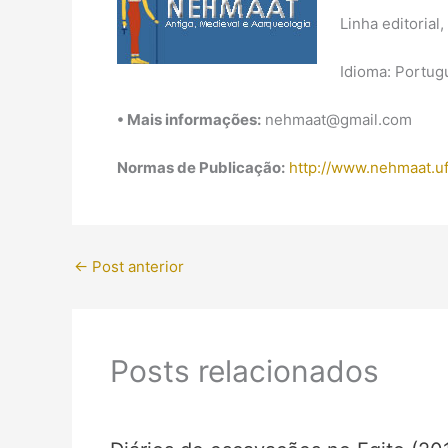
Linha editorial
Idioma: Portugu
• Mais informações:
nehmaat@gmail.com
Normas de Publicação:
http://www.nehmaat.uf
←
Post anterior
Posts relacionados