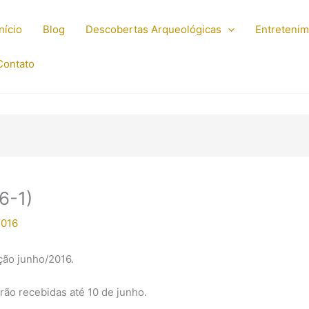
Início
Blog
Descobertas Arqueológicas
Entreteni
Contato
6-1)
2016
ção junho/2016.
ão recebidas até 10 de junho.