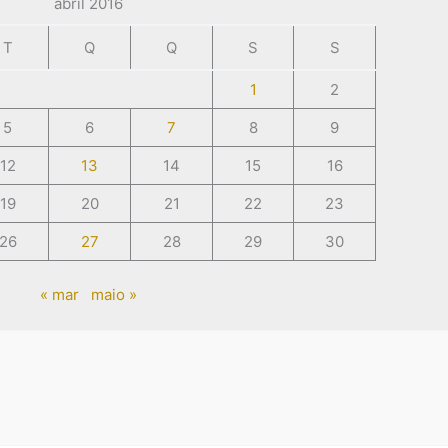
abril 2016
T
Q
Q
S
S
1
2
5
6
7
8
9
12
13
14
15
16
19
20
21
22
23
26
27
28
29
30
« mar
maio »