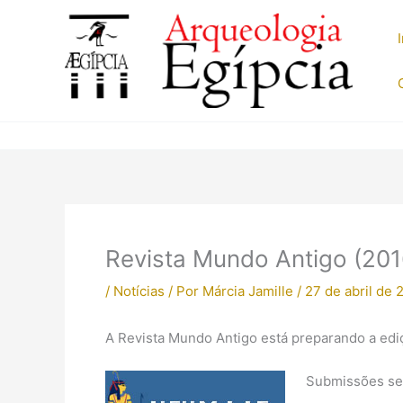
Ir
para
o
conteúdo
Revista Mundo Antigo (201
/
Notícias
/ Por
Márcia Jamille
/
27 de abril de 
A Revista Mundo Antigo está preparando a edi
Submissões ser