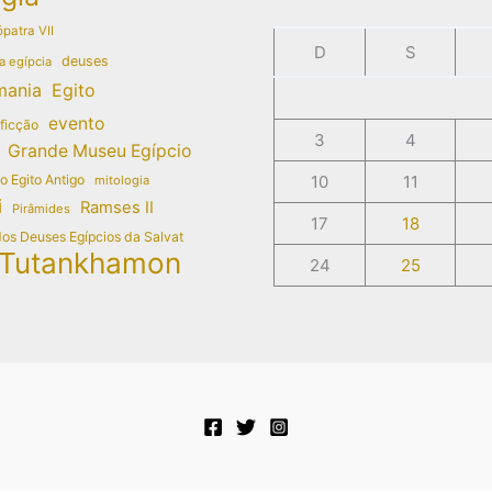
patra VII
D
S
deuses
a egípcia
mania
Egito
evento
 ficção
3
4
Grande Museu Egípcio
do Egito Antigo
10
11
mitologia
i
Ramses II
Pirâmides
17
18
dos Deuses Egípcios da Salvat
Tutankhamon
24
25