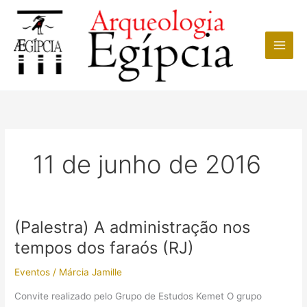
Ir
para
o
conteúdo
11 de junho de 2016
(Palestra) A administração nos
tempos dos faraós (RJ)
Eventos
/
Márcia Jamille
Convite realizado pelo Grupo de Estudos Kemet O grupo