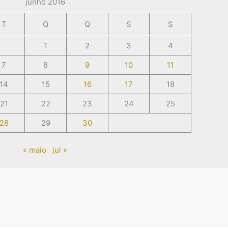
junho 2016
T
Q
Q
S
S
1
2
3
4
7
8
9
10
11
14
15
16
17
18
21
22
23
24
25
28
29
30
« maio
jul »