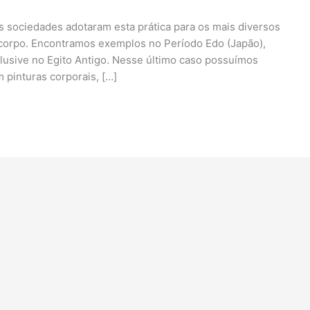
 sociedades adotaram esta prática para os mais diversos
o corpo. Encontramos exemplos no Período Edo (Japão),
lusive no Egito Antigo. Nesse último caso possuímos
pinturas corporais, […]