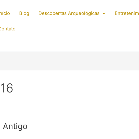
Início
Blog
Descobertas Arqueológicas
Entreteni
Contato
016
 Antigo