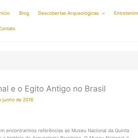
Início
Blog
Descobertas Arqueológicas
Entreteni
Contato
l e o Egito Antigo no Brasil
e junho de 2016
m encontrarmos referências ao Museu Nacional da Quinta
a história da Arqueologia Brasileira. O Museu Nacional é