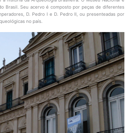
 do Brasil. Seu acervo é composto por peças de diferentes
mperadores, D. Pedro I e D. Pedro II, ou presenteadas por
queológicas no país.