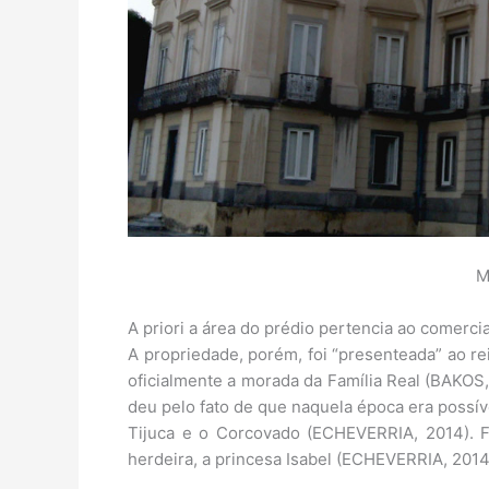
M
A priori a área do prédio pertencia ao comerci
A propriedade, porém, foi “presenteada” ao re
oficialmente a morada da Família Real (BAKOS
deu pelo fato de que naquela época era possív
Tijuca e o Corcovado (ECHEVERRIA, 2014). Fo
herdeira, a princesa Isabel (ECHEVERRIA, 2014)