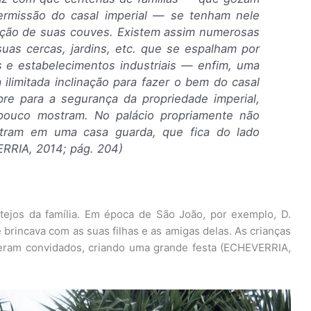
rmissão do casal imperial — se tenham nele
ação de suas couves. Existem assim numerosas
as cercas, jardins, etc. que se espalham por
 e estabelecimentos industriais — enfim, uma
limitada inclinação para fazer o bem do casal
mpre para a segurança da propriedade imperial,
pouco mostram. No palácio propriamente não
ntram em uma casa guarda, que fica do lado
ERRIA, 2014; pág. 204)
tejos da família. Em época de São João, por exemplo, D.
 brincava com as suas filhas e as amigas delas. As crianças
e eram convidados, criando uma grande festa (ECHEVERRIA,