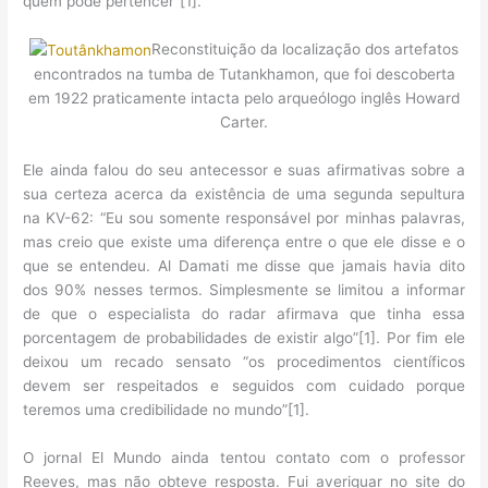
quem pode pertencer”[1].
Reconstituição da localização dos artefatos
encontrados na tumba de Tutankhamon, que foi descoberta
em 1922 praticamente intacta pelo arqueólogo inglês Howard
Carter.
Ele ainda falou do seu antecessor e suas afirmativas sobre a
sua certeza acerca da existência de uma segunda sepultura
na KV-62: “Eu sou somente responsável por minhas palavras,
mas creio que existe uma diferença entre o que ele disse e o
que se entendeu. Al Damati me disse que jamais havia dito
dos 90% nesses termos. Simplesmente se limitou a informar
de que o especialista do radar afirmava que tinha essa
porcentagem de probabilidades de existir algo”[1]. Por fim ele
deixou um recado sensato “os procedimentos científicos
devem ser respeitados e seguidos com cuidado porque
teremos uma credibilidade no mundo”[1].
O jornal El Mundo ainda tentou contato com o professor
Reeves, mas não obteve resposta. Fui averiguar no site do