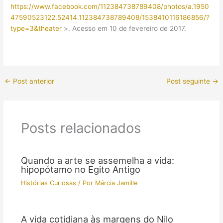
https://www.facebook.com/112384738789408/photos/a.1950
47590523122.52414.112384738789408/1538410116186856/?
type=3&theater
>. Acesso em 10 de fevereiro de 2017.
←
Post anterior
Post seguinte
→
Posts relacionados
Quando a arte se assemelha a vida:
hipopótamo no Egito Antigo
Histórias Curiosas
/ Por
Márcia Jamille
A vida cotidiana às margens do Nilo