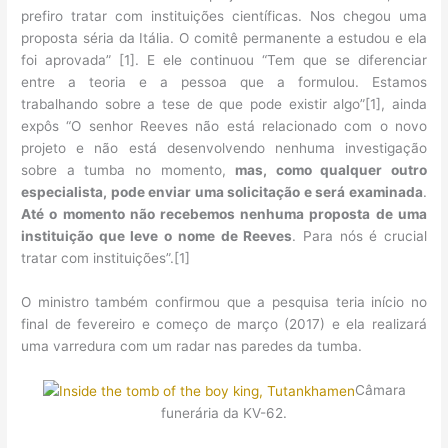
prefiro tratar com instituições científicas. Nos chegou uma
proposta séria da Itália. O comitê permanente a estudou e ela
foi aprovada” [1]. E ele continuou “Tem que se diferenciar
entre a teoria e a pessoa que a formulou. Estamos
trabalhando sobre a tese de que pode existir algo”[1], ainda
expôs “O senhor Reeves não está relacionado com o novo
projeto e não está desenvolvendo nenhuma investigação
sobre a tumba no momento,
mas, como qualquer outro
especialista, pode enviar uma solicitação e será examinada
.
Até o momento não recebemos nenhuma proposta de uma
instituição que leve o nome de Reeves
. Para nós é crucial
tratar com instituições”.[1]
O ministro também confirmou que a pesquisa teria início no
final de fevereiro e começo de março (2017) e ela realizará
uma varredura com um radar nas paredes da tumba.
Câmara
funerária da KV-62.