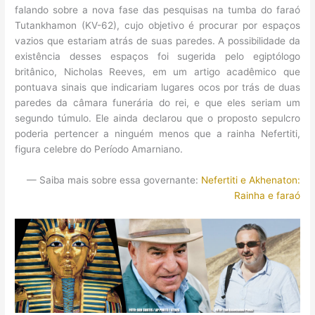
falando sobre a nova fase das pesquisas na tumba do faraó
Tutankhamon (KV-62), cujo objetivo é procurar por espaços
vazios que estariam atrás de suas paredes. A possibilidade da
existência desses espaços foi sugerida pelo egiptólogo
britânico, Nicholas Reeves, em um artigo acadêmico que
pontuava sinais que indicariam lugares ocos por trás de duas
paredes da câmara funerária do rei, e que eles seriam um
segundo túmulo. Ele ainda declarou que o proposto sepulcro
poderia pertencer a ninguém menos que a rainha Nefertiti,
figura celebre do Período Amarniano.
— Saiba mais sobre essa governante:
Nefertiti e Akhenaton:
Rainha e faraó