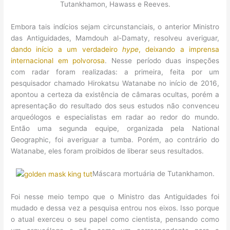
Tutankhamon, Hawass e Reeves.
Embora tais indícios sejam circunstanciais, o anterior Ministro
das Antiguidades, Mamdouh al-Damaty, resolveu averiguar,
dando início a um verdadeiro
hype
, deixando a imprensa
internacional em polvorosa
. Nesse período duas inspeções
com radar foram realizadas: a primeira, feita por um
pesquisador chamado Hirokatsu Watanabe no início de 2016,
apontou a certeza da existência de câmaras ocultas, porém a
apresentação do resultado dos seus estudos não convenceu
arqueólogos e especialistas em radar ao redor do mundo.
Então uma segunda equipe, organizada pela National
Geographic, foi averiguar a tumba. Porém, ao contrário do
Watanabe, eles foram proibidos de liberar seus resultados.
Máscara mortuária de Tutankhamon.
Foi nesse meio tempo que o Ministro das Antiguidades foi
mudado e dessa vez a pesquisa entrou nos eixos. Isso porque
o atual exerceu o seu papel como cientista, pensando como