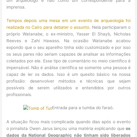
um arqueólogo e não como um correspondente para a
imprensa.
Tempos depois uma mesa em um evento de arqueologia foi
realizada no Cairo para debater o assunto
. Nela participaram o
próprio Watanabe, o ex-ministro, Yasser El Shayb, Nicholas
Reeves e Zahi Hawass. Na ocasião Watanabe acabou
expondo que o seu aparelho tinha sido customizado e por isso
os seus pares não seriam capazes de analisar as informações
coletados por ele. Esse tipo de comentário no meio cientifico é
impensável. Não é análise científica se somente uma pessoa é
capaz de ler os dados. Isso é um quesito básico na nossa
profissão: desenvolver métodos e técnicas que sejam
possíveis de serem utilizados e entendidos por outros
profissionais.
Entrada para a tumba do faraó.
A situação ficou mais complicada quando dias após o evento
o jornalista Owen Jarus lançou uma matéria explicando que
os
dados da National Geographic não tinham sido liberados