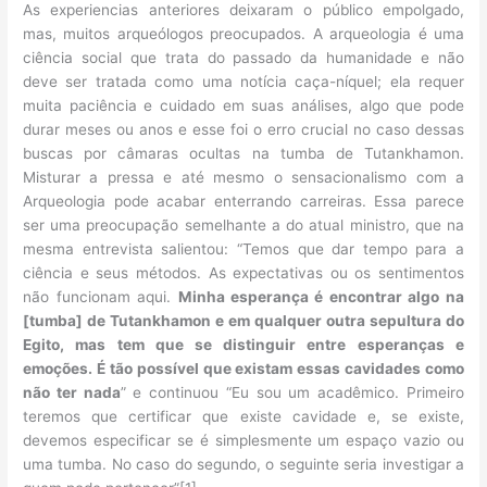
As experiencias anteriores deixaram o público empolgado,
mas, muitos arqueólogos preocupados. A arqueologia é uma
ciência social que trata do passado da humanidade e não
deve ser tratada como uma notícia caça-níquel; ela requer
muita paciência e cuidado em suas análises, algo que pode
durar meses ou anos e esse foi o erro crucial no caso dessas
buscas por câmaras ocultas na tumba de Tutankhamon.
Misturar a pressa e até mesmo o sensacionalismo com a
Arqueologia pode acabar enterrando carreiras. Essa parece
ser uma preocupação semelhante a do atual ministro, que na
mesma entrevista salientou: “Temos que dar tempo para a
ciência e seus métodos. As expectativas ou os sentimentos
não funcionam aqui.
Minha esperança é encontrar algo na
[tumba] de Tutankhamon e em qualquer outra sepultura do
Egito, mas tem que se distinguir entre esperanças e
emoções. É tão possível que existam essas cavidades como
não ter nada
” e continuou “Eu sou um acadêmico. Primeiro
teremos que certificar que existe cavidade e, se existe,
devemos especificar se é simplesmente um espaço vazio ou
uma tumba. No caso do segundo, o seguinte seria investigar a