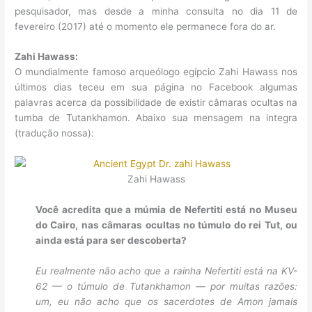
pesquisador, mas desde a minha consulta no dia 11 de
fevereiro (2017) até o momento ele permanece fora do ar.
Zahi Hawass:
O mundialmente famoso arqueólogo egípcio Zahi Hawass nos
últimos dias teceu em sua página no Facebook algumas
palavras acerca da possibilidade de existir câmaras ocultas na
tumba de Tutankhamon. Abaixo sua mensagem na integra
(tradução nossa):
Zahi Hawass
Você acredita que a múmia de Nefertiti está no Museu
do Cairo, nas câmaras ocultas no túmulo do rei Tut, ou
ainda está para ser descoberta?
Eu realmente não acho que a rainha Nefertiti está na KV-
62 — o túmulo de Tutankhamon — por muitas razões:
um, eu não acho que os sacerdotes de Amon jamais