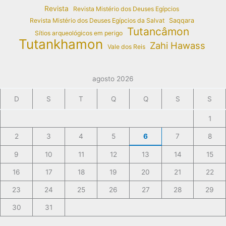
Revista
Revista Mistério dos Deuses Egípcios
Revista Mistério dos Deuses Egípcios da Salvat
Saqqara
Tutancâmon
Sítios arqueológicos em perigo
Tutankhamon
Zahi Hawass
Vale dos Reis
agosto 2026
D
S
T
Q
Q
S
S
1
2
3
4
5
6
7
8
9
10
11
12
13
14
15
16
17
18
19
20
21
22
23
24
25
26
27
28
29
30
31