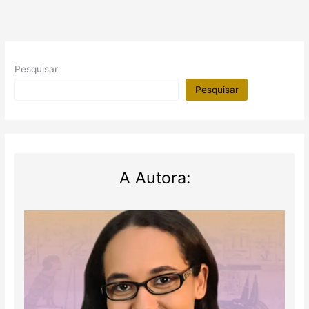
Pesquisar
Pesquisar
A Autora: