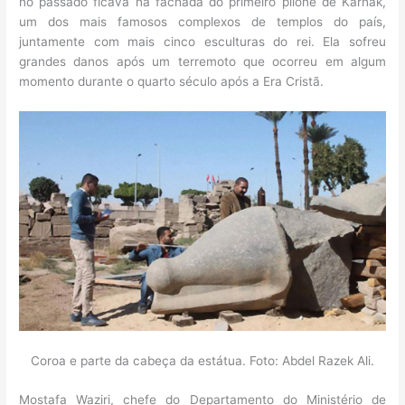
no passado ficava na fachada do primeiro pilone de Karnak,
um dos mais famosos complexos de templos do país,
juntamente com mais cinco esculturas do rei. Ela sofreu
grandes danos após um terremoto que ocorreu em algum
momento durante o quarto século após a Era Cristã.
Coroa e parte da cabeça da estátua. Foto: Abdel Razek Ali.
Mostafa Waziri, chefe do Departamento do Ministério de