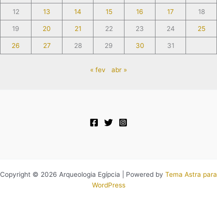
12
13
14
15
16
17
18
19
20
21
22
23
24
25
26
27
28
29
30
31
« fev
abr »
Copyright © 2026 Arqueologia Egípcia | Powered by
Tema Astra para
WordPress