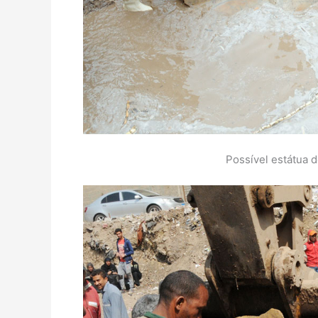
Possível estátua d