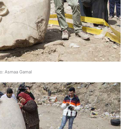
to: Asmaa Gamal