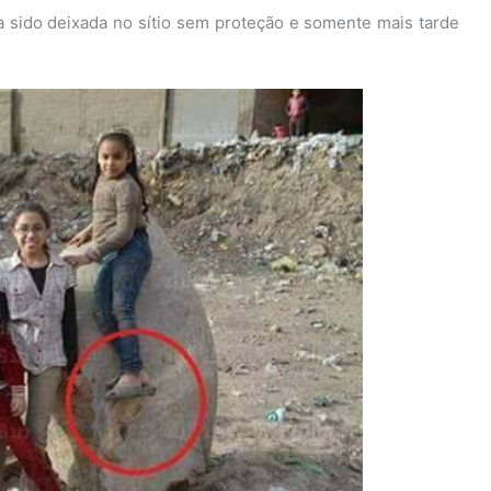
 sido deixada no sítio sem proteção e somente mais tarde