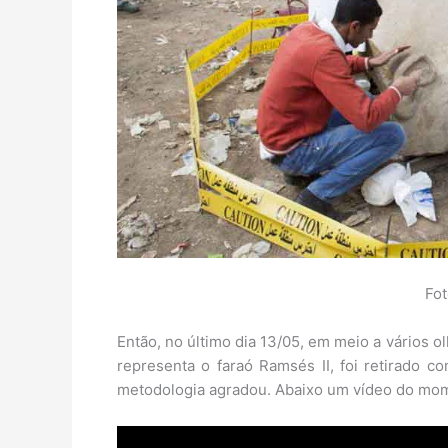
Fo
Então, no último dia 13/05, em meio a vários 
representa o faraó Ramsés II, foi retirado 
metodologia agradou. Abaixo um vídeo do mo