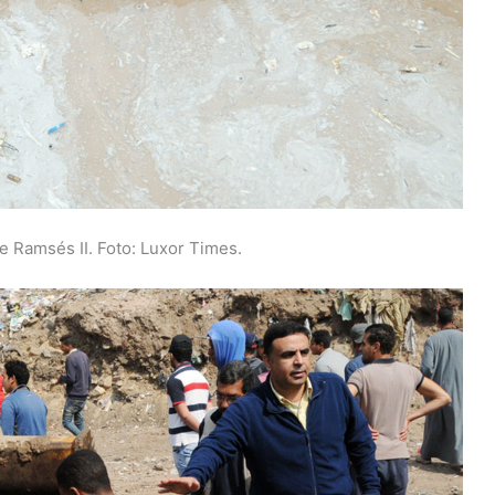
e Ramsés II. Foto: Luxor Times.