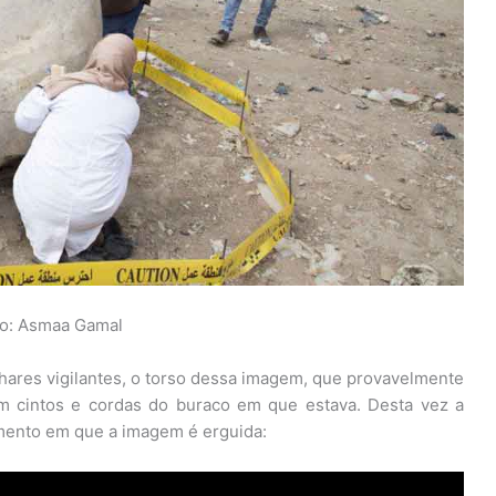
to: Asmaa Gamal
olhares vigilantes, o torso dessa imagem, que provavelmente
com cintos e cordas do buraco em que estava. Desta vez a
mento em que a imagem é erguida: