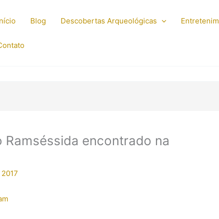
Início
Blog
Descobertas Arqueológicas
Entreteni
Contato
o Ramséssida encontrado na
 2017
ram