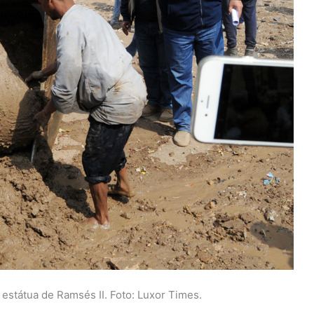
 estátua de Ramsés II. Foto: Luxor Times.