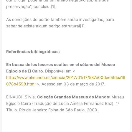
preservação”, concluiu [1].
As condições do porão também serão investigadas, para
saber se existe algum perigo estrutural[1].
Referências bibliográficas:
En busca de los tesoros ocultos en el sótano del Museo
Egipcio de El Cairo
. Disponível em <
http://www.elmundo.es/ciencia/2017/01/17/587e00dee5fdea19
078b4598.html
>. Acesso em 03 de março de 2017.
EINAUDI, Silvia.
Coleção Grandes Museus do Mundo
: Museu
Egípcio Cairo (Tradução de Lúcia Amélia Fernandez Baz). 1º
Título. Rio de Janeiro: Folha de São Paulo, 2009.