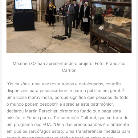
Moamen Ozman apresentando o projeto. Foto: Francisco
Carrión
“Os caixões, uma vez restaurados e catalogados, estarão
disponíveis para pesquisadores e para o público em geral. É
uma coisa maravilhosa, porque significa que pessoas de todo
o mundo podem descobrir e apreciar este património”,
declarou Martin Perschler, diretor do fundo que paga esta
missão, o Fundo para a Preservação Cultural, que se trata de
um programa dos EUA. “Uma das preocupações é o ambiente
em que os sarcófagos estão. Uma transferência imediata para
outro lugar poderia ter um efeito negativo sobre a sua