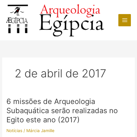
Ir
para
o
conteúdo
2 de abril de 2017
6 missões de Arqueologia
Subaquática serão realizadas no
Egito este ano (2017)
Notícias
/
Márcia Jamille