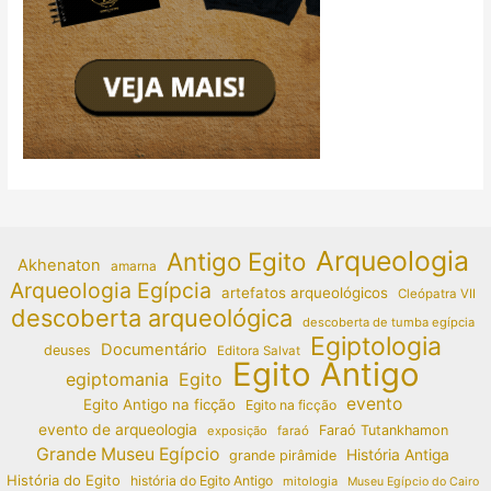
Arqueologia
Antigo Egito
Akhenaton
amarna
Arqueologia Egípcia
artefatos arqueológicos
Cleópatra VII
descoberta arqueológica
descoberta de tumba egípcia
Egiptologia
Documentário
deuses
Editora Salvat
Egito Antigo
egiptomania
Egito
evento
Egito Antigo na ficção
Egito na ficção
evento de arqueologia
Faraó Tutankhamon
exposição
faraó
Grande Museu Egípcio
História Antiga
grande pirâmide
História do Egito
história do Egito Antigo
mitologia
Museu Egípcio do Cairo