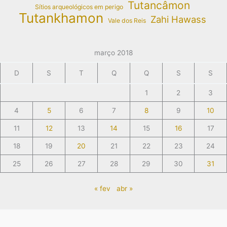
Tutancâmon
Sítios arqueológicos em perigo
Tutankhamon
Zahi Hawass
Vale dos Reis
março 2018
D
S
T
Q
Q
S
S
1
2
3
4
5
6
7
8
9
10
11
12
13
14
15
16
17
18
19
20
21
22
23
24
25
26
27
28
29
30
31
« fev
abr »