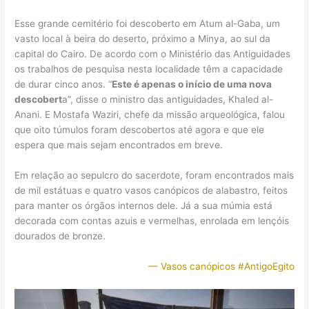
Esse grande cemitério foi descoberto em Atum al-Gaba, um
vasto local à beira do deserto, próximo a Minya, ao sul da
capital do Cairo. De acordo com o Ministério das Antiguidades
os trabalhos de pesquisa nesta localidade têm a capacidade
de durar cinco anos. “
Este é apenas o início de uma nova
descobert
a”, disse o ministro das antiguidades, Khaled al-
Anani. E Mostafa Waziri, chefe da missão arqueológica, falou
que oito túmulos foram descobertos até agora e que ele
espera que mais sejam encontrados em breve.
Em relação ao sepulcro do sacerdote, foram encontrados mais
de mil estátuas e quatro vasos canópicos de alabastro, feitos
para manter os órgãos internos dele. Já a sua múmia está
decorada com contas azuis e vermelhas, enrolada em lençóis
dourados de bronze.
— Vasos canópicos #AntigoEgito