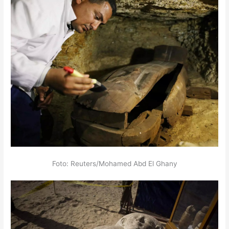
Foto: Reuters/Mohamed Abd El Ghany