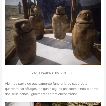
Foto: EPA/IBRAHIM YOUSSEF
Além de parte do equipamento funerário do sacerdote,
quarenta sarcófagos, os quais alguns possuem ainda o nome
dos seus donos, igualmente foram encontrados.