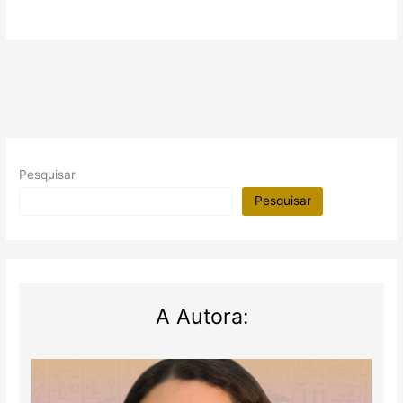
Pesquisar
Pesquisar
A Autora: