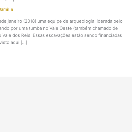
Jamille
sde janeiro (2018) uma equipe de arqueologia liderada pelo
rando por uma tumba no Vale Oeste (também chamado de
o Vale dos Reis. Essas escavações estão sendo financiadas
isto aqui […]