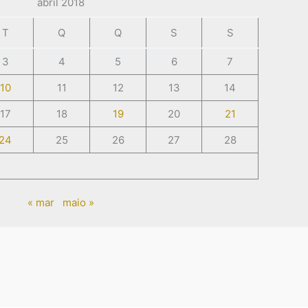
abril 2018
T
Q
Q
S
S
3
4
5
6
7
10
11
12
13
14
17
18
19
20
21
24
25
26
27
28
« mar
maio »