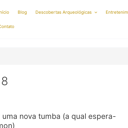
Início
Blog
Descobertas Arqueológicas
Entreteni
Contato
18
 uma nova tumba (a qual espera-
mon)